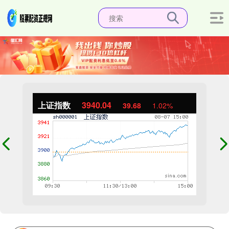
上证指数
3940.04
39.68
1.02%