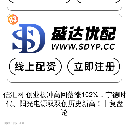
信汇网 创业板冲高回落涨152%，宁德时
代、阳光电源双双创历史新高！丨复盘
论
网站：信钰证券