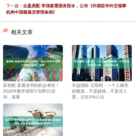
下一篇：
众盈易配 李强签署国务院令，公布《外国驻华外交领事
机构中国籍雇员管理条例》
相关文章
富裕配 直通清华的机会来啦！
丰益国际 王阳明：一个人痛苦
2026年数学领军计划即日启
的根源，不是缺钱，不是没人
动，速看
爱，记住3句心法