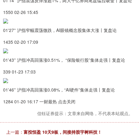
01'14'' 沪指震荡反弹涨超1%，两大千亿券商尾盘猛拉吸金丨复盘论
1550 02-26 15:45
01'27'' 沪指窄幅震荡微跌，AI眼镜概念股集体大涨丨复盘论
1435 02-20 17:09
01'43'' 沪指冲高回落涨0.51%， “保险银行股”集体走强丨复盘论
339 01-23 17:03
01'46'' 沪指冲高回落涨0.08%，“AI硬件”集体走强丨复盘论
1284 01-20 16:17 一财最热 点击关闭
信钰证券提示：文章来自网络，不代表本站观点。
上一篇：
富投恒盈 10天9板，间接持股宇树科技！