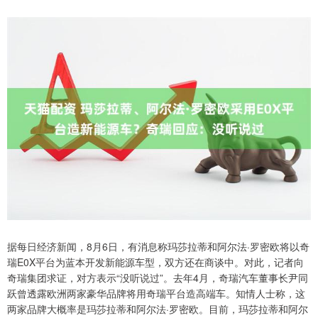
据每日经济新闻，8月6日，有消息称玛莎拉蒂和阿尔法·罗密欧将以奇
瑞E0X平台为蓝本开发新能源车型，双方还在商谈中。对此，记者向
奇瑞集团求证，对方表示“没听说过”。去年4月，奇瑞汽车董事长尹同
跃曾透露欧洲两家豪华品牌将用奇瑞平台造高端车。知情人士称，这
两家品牌大概率是玛莎拉蒂和阿尔法·罗密欧。目前，玛莎拉蒂和阿尔