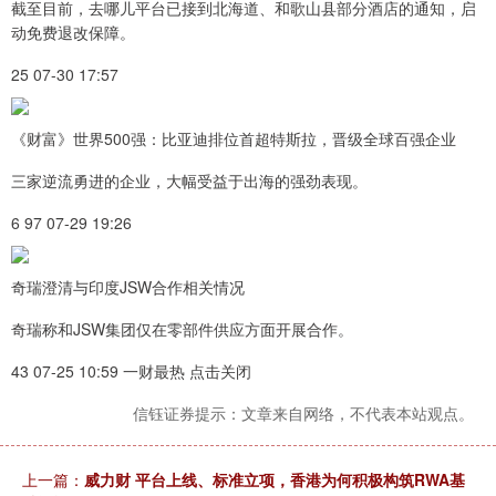
截至目前，去哪儿平台已接到北海道、和歌山县部分酒店的通知，启
动免费退改保障。
25 07-30 17:57
《财富》世界500强：比亚迪排位首超特斯拉，晋级全球百强企业
三家逆流勇进的企业，大幅受益于出海的强劲表现。
6 97 07-29 19:26
奇瑞澄清与印度JSW合作相关情况
奇瑞称和JSW集团仅在零部件供应方面开展合作。
43 07-25 10:59 一财最热 点击关闭
信钰证券提示：文章来自网络，不代表本站观点。
上一篇：
威力财 平台上线、标准立项，香港为何积极构筑RWA基