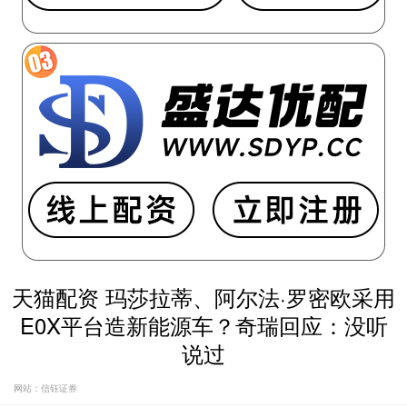
天猫配资 玛莎拉蒂、阿尔法·罗密欧采用
E0X平台造新能源车？奇瑞回应：没听
说过
网站：信钰证券