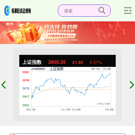
上证指数
3900.35
21.92
0.57%