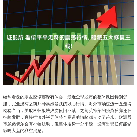
经常看盘的朋友应该都深有体会，最近全球股市的整体氛围特别舒
服，完全没有之前那种暴涨暴跌的揪心行情。海外市场这边一直走得
稳稳当当，美股科技板块热度依旧不减，之前英特尔的强势反弹还在
持续发酵，直接把海外半导体整个赛道的情绪都带动了起来。欧洲股
市虽然偶尔会有小幅波动，但整体走势十分平稳，没有出现任何能够
影响大盘的利空消息。