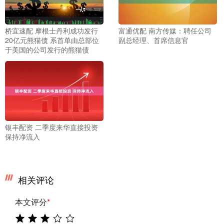
桥宜速配 摩根士丹利成功发行
富通优配 南方传媒：聘任公司
20亿元熊猫债 系首单由总部位
副总经理、首席信息官
于美国的公司发行的熊猫债
银丰配资 二季度来华直接投资
保持净流入
相关评论
本文评分
*