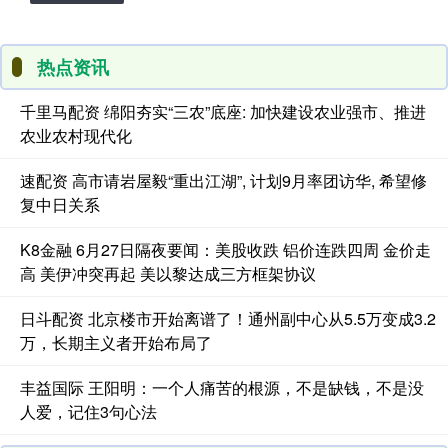
热点资讯
千里马配资 绵阳夯实“三农”底座: 加快建设农业强市、推进
农业农村现代化
速配资 高市请岩屋毅“重出江湖”, 计划9月率团访华, 希望修
复中日关系
K8金融 6月27日隔夜要闻：美股收跌 铝价连跌四周 金价走
高 美伊冲突再起 美以黎达成三方框架协议
日斗配资 北京楼市开始离谱了！通州副中心从5.5万变成3.2
万，长期主义者开始布局了
丰益国际 王阳明：一个人痛苦的根源，不是缺钱，不是没
人爱，记住3句心法