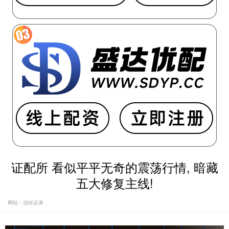
证配所 看似平平无奇的震荡行情, 暗藏
五大修复主线!
网站：信钰证券