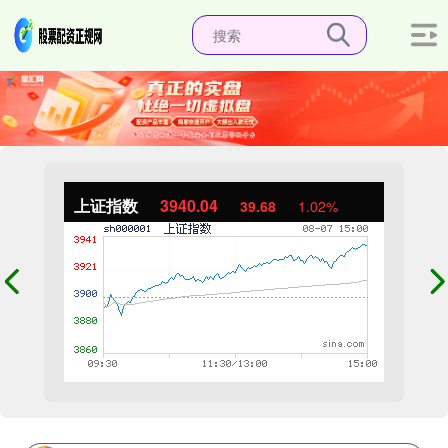
上证指数
3940.04
39.68
1.02%