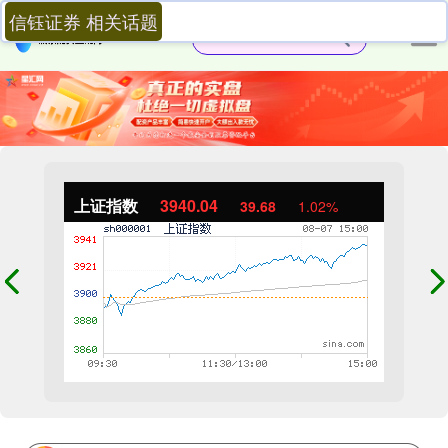
信钰证券 相关话题
上证指数
3940.04
39.68
1.02%