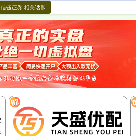
信钰证券 相关话题
信钰证券
南京股票配资网
网上配资开户
日照股票配资