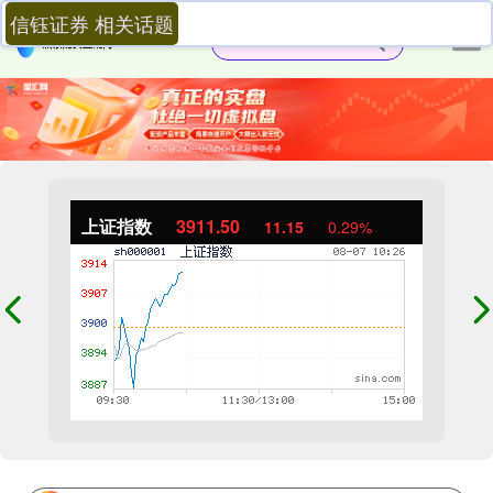
信钰证券 相关话题
上证指数
3911.50
11.15
0.29%