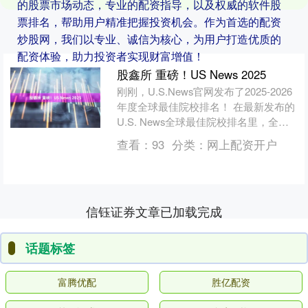
的股票市场动态，专业的配资指导，以及权威的软件股
票排名，帮助用户精准把握投资机会。作为首选的配资
炒股网，我们以专业、诚信为核心，为用户打造优质的
配资体验，助力投资者实现财富增值！
股鑫所 重磅！US News 2025
刚刚，U.S.News官网发布了2025-2026
年度全球最佳院校排名！ 在最新发布的
U.S. News全球最佳院校排名里，全球
共有2250所高校上榜。与往年的....
查看：
93
分类：
网上配资开户
信钰证券文章已加载完成
话题标签
富腾优配
胜亿配资