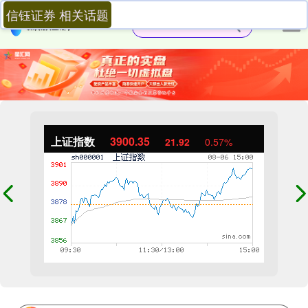
信钰证券 相关话题
上证指数
3900.35
21.92
0.57%