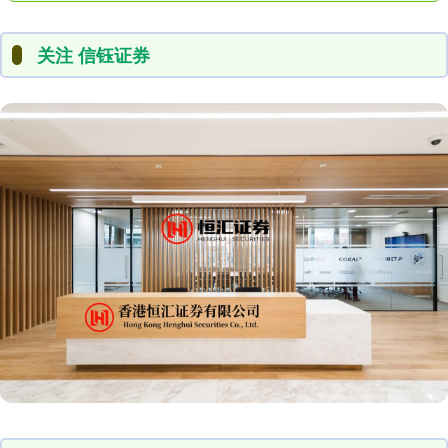
关注 信钰证券