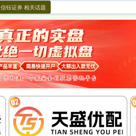
信钰证券 相关话题
信钰证券
南京股票配资网
网上配资开户
日照股票配资