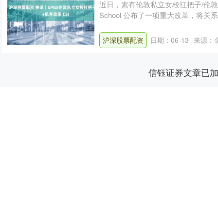
近日，素有伦敦私立女校扛把子/伦敦私立11
School 公布了一项重大改革，将关
沪深股票配资
日期：06-13
来源：
信钰证券文章已