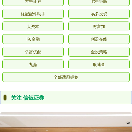
大牛证券
七星策略
优配配件助手
易多投资
大资本
财富加
K8金融
创盈在线
垒富优配
金投策略
九鼎
股速查
全部话题标签
关注 信钰证券