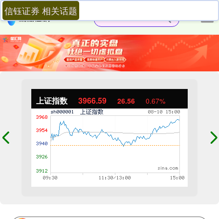
信钰证券 相关话题
上证指数
3966.59
26.56
0.67%