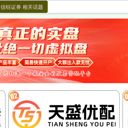
信钰证券 相关话题
信钰证券
南京股票配资网
网上配资开户
日照股票配资