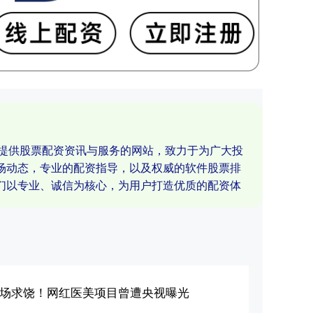
业提供股票配资资讯与服务的网站，致力于为广大投
场动态，专业的配资指导，以及权威的软件股票排
们以专业、诚信为核心，为用户打造优质的配资体
当场求饶！网红医美项目曾遭央视曝光