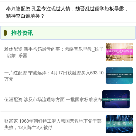
泰兴隆配资 孔孟专注现世人情，魏晋乱世儒学短板暴露，
精神空白谁填补？
推荐资讯
雅休配资 新手爸妈最亏的事：忽略音乐早教_孩子
_启蒙_乐器
一片红配资 宁波远洋：4月17日获融资买入693.10
万元
伍洲配资 涉及市场流通等方面 一批国家标准发布
财富家 1968年朝鲜特工潜入韩国营救地下党干部
失败，12人阵亡2人被俘