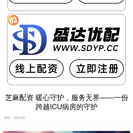
芝麻配资 暖心守护，服务无界——一份
跨越ICU病房的守护
网站：信钰证券