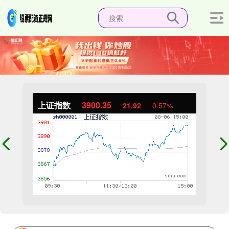
上证指数
3900.35
21.92
0.57%