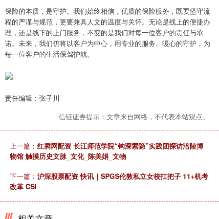
保险的本质，是守护。我们始终相信，优质的保险服务，既要坚守流
程的严谨与规范，更要兼具人文的温度与关怀。无论是线上的便捷办
理，还是线下的上门服务，不变的是我们对每一位客户的责任与承
诺。未来，我们仍将以客户为中心，用专业的服务、暖心的守护，为
每一位客户的生活保驾护航。
责任编辑：张子川
信钰证券提示：文章来自网络，不代表本站观点。
上一篇：
红腾网配资 长江师范学院“钩深索隐”实践团探访涪陵博
物馆 触摸历史文脉_文化_陈美娟_文物
下一篇：
沪深股票配资 快讯｜SPGS伦敦私立女校扛把子 11+机考
改革 CSI
相关文章