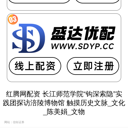
红腾网配资 长江师范学院“钩深索隐”实
践团探访涪陵博物馆 触摸历史文脉_文化
_陈美娟_文物
网站：信钰证券