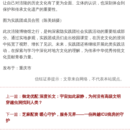
让自己对涪陵的历史文化有了更为全面、立体的认识，也深刻体会到
保护和传承文化遗产的重要性。
图为实践团成员合照（陈美娟摄）
此次涪陵博物馆之行，是钩深索隐实践团社会实践活动的重要组成部
分。通过实地参观，实践团成员们走出校园课堂，在历史文化的浸润
中拓宽了视野、增长了见识。未来，实践团还将继续开展此类实践活
动，在探索与学习中深化对地方文化的理解，为传承中华优秀传统文
化贡献青春力量。
发布于：重庆市
信钰证券提示：文章来自网络，不代表本站观点。
上一篇：
御龙优配 深度长文：宇宙如此寂静，为何没有高级文明
穿越虫洞找到人类？
下一篇：
芝麻配资 暖心守护，服务无界——一份跨越ICU病房的守
护