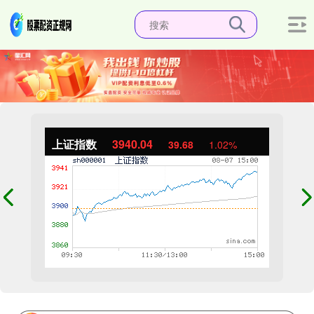
上证指数
3940.04
39.68
1.02%