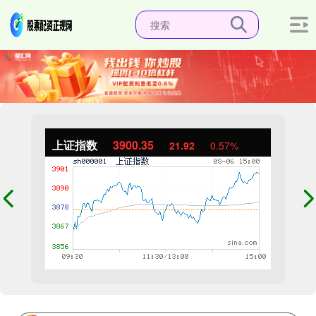
上证指数
3900.35
21.92
0.57%