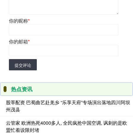
你的昵称
*
你的邮箱
*
提交评论
热点资讯
股莘配资 巴蜀曲艺赴羌乡 “乐享天府”专场演出落地四川阿坝
州茂县
云管家 欧洲热死4000多人, 全民疯抢中国空调, 讽刺的是欧
盟忙着设限封堵