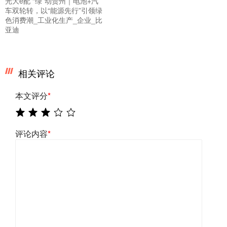
光大e配 “绿”动贵州｜电池+汽
车双轮转，以“能源先行”引领绿
色消费潮_工业化生产_企业_比
亚迪
相关评论
本文评分
*
评论内容
*