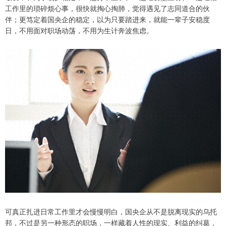
工作里的琐碎烦心事，很快就掏心掏肺，觉得遇见了志同道合的伙
伴；更笃定着国央企的稳定，以为只要踏进来，就能一辈子安稳度
日，不用面对职场动荡，不用为生计奔波焦虑。
可真正扎进日常工作里才会慢慢明白，国央企从不是脱离现实的乌托
邦，不过是另一种形态的职场，一样藏着人性的现实、利益的纠葛，