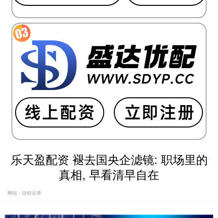
乐天盈配资 褪去国央企滤镜: 职场里的
真相, 早看清早自在
网站：信钰证券