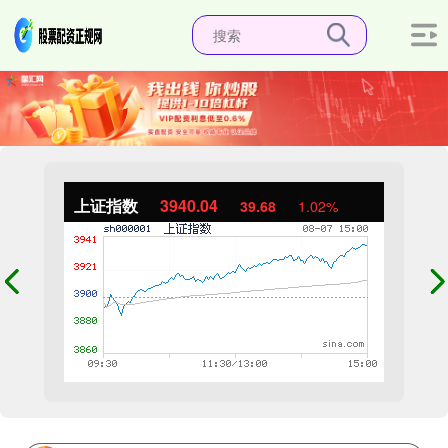
上证指数
3940.04
39.68
1.02%