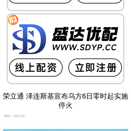
荣立通 泽连斯基宣布乌方6日零时起实施
停火
网站：信钰证券