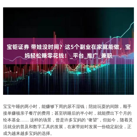
宝宝午睡的两小时，能赚够下周的尿不湿钱；陪娃玩耍的间隙，顺手
接单赚顿亲子餐厅的费用；甚至哄睡后的半小时，就能攒出下个月的
绘本基金…… 这样的场景，曾是许多宝妈的 “奢望”，但如今，随着灵
活就业的普及和数字工具的发展，在家带娃时发展一份稳定副业，正
成为越来越多宝妈的选择。