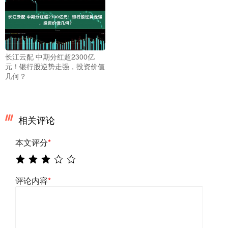
长江云配 中期分红超2300亿
元！银行股逆势走强，投资价值
几何？
相关评论
本文评分
*
评论内容
*