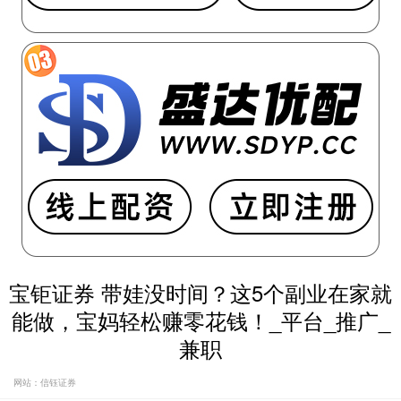
宝钜证券 带娃没时间？这5个副业在家就
能做，宝妈轻松赚零花钱！_平台_推广_
兼职
网站：信钰证券