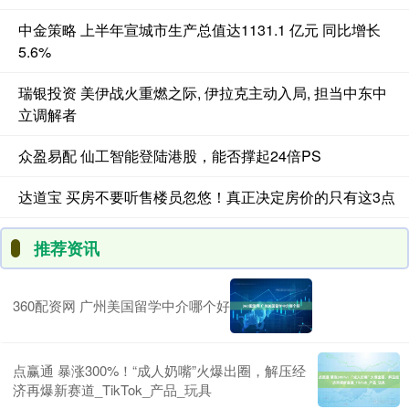
中金策略 上半年宣城市生产总值达1131.1 亿元 同比增长
5.6%
瑞银投资 美伊战火重燃之际, 伊拉克主动入局, 担当中东中
立调解者
众盈易配 仙工智能登陆港股，能否撑起24倍PS
达道宝 买房不要听售楼员忽悠！真正决定房价的只有这3点
推荐资讯
360配资网 广州美国留学中介哪个好
点赢通 暴涨300%！“成人奶嘴”火爆出圈，解压经
济再爆新赛道_TikTok_产品_玩具