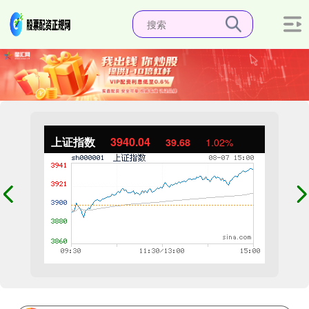
上证指数
3940.04
39.68
1.02%