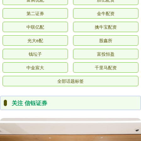
第二证券
金牛配资
中联亿配
擒牛宝配资
光大e配
股鑫所
钱坛子
富投恒盈
中金宸大
千里马配资
全部话题标签
关注 信钰证券