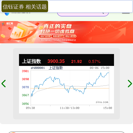
信钰证券 相关话题
上证指数
3900.35
21.92
0.57%