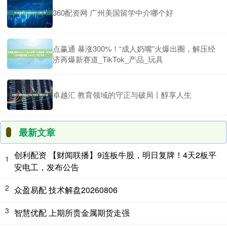
360配资网 广州美国留学中介哪个好
点赢通 暴涨300%！“成人奶嘴”火爆出圈，解压经
济再爆新赛道_TikTok_产品_玩具
卓越汇 教育领域的守正与破局丨醇享人生
最新文章
创利配资 【财闻联播】9连板牛股，明日复牌！4天2板平
1
安电工，发布公告
2
众盈易配 技术解盘20260806
3
智慧优配 上期所贵金属期货走强