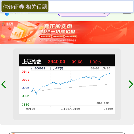
信钰证券 相关话题
上证指数
3940.04
39.68
1.02%