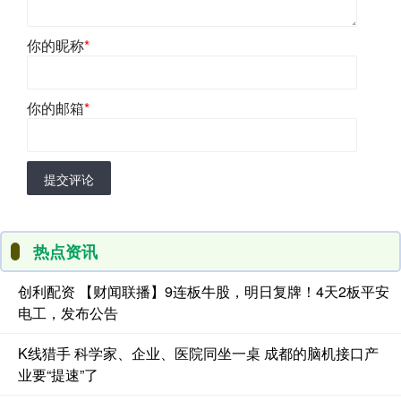
你的昵称
*
你的邮箱
*
提交评论
热点资讯
创利配资 【财闻联播】9连板牛股，明日复牌！4天2板平安
电工，发布公告
K线猎手 科学家、企业、医院同坐一桌 成都的脑机接口产
业要“提速”了