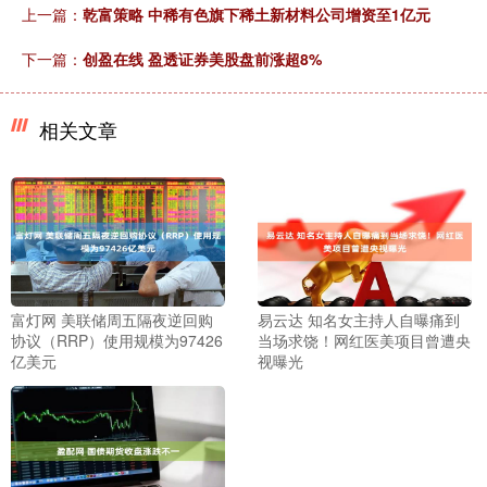
上一篇：
乾富策略 中稀有色旗下稀土新材料公司增资至1亿元
下一篇：
创盈在线 盈透证券美股盘前涨超8%
相关文章
富灯网 美联储周五隔夜逆回购
易云达 知名女主持人自曝痛到
协议（RRP）使用规模为97426
当场求饶！网红医美项目曾遭央
亿美元
视曝光