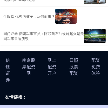
牛股堂 优秀的孩子，从何而来？
同门证券 伊朗军事官员：阿联酋石油设施起火是美
国军事冒险所致
信
南京股
网上
日照
配资
钰
票配资
配资
股票
免费
证
网
开户
配资
体验
券
友情链接：