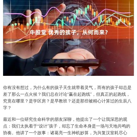
你有没有想过，为什么有的孩子天生就带着灵气，而有的孩子却总是
差了那么一点火候？我们总在讨论“赢在起跑线”，但真正的起跑线，
究竟在哪里？是学区房？是早教班？还是那些被精心计算过的生辰八
字？
最近和一位研究生命科学的朋友深聊，他提出了一个让我深思的观
点：我们太执着于“设计”孩子，却忘了生命本身是一场与天地共鸣的
协奏。他讲了一个故事：诸葛亮一生神机妙算，为兴复汉室耗尽心