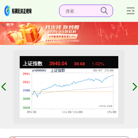
上证指数
3940.04
39.68
1.02%