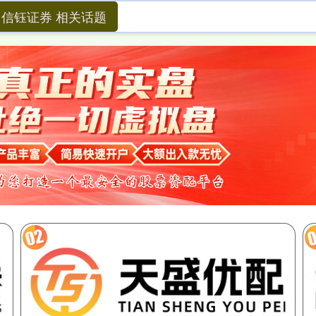
信钰证券 相关话题
信钰证券
南京股票配资网
网上配资开户
日照股票配资