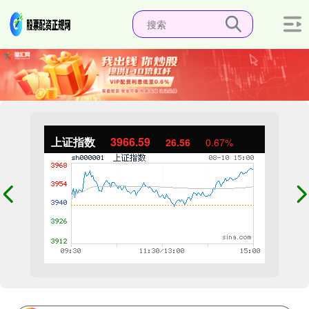
上证指数
3966.59
26.56
0.67%