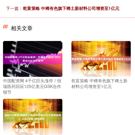
下一篇：
乾富策略 中稀有色旗下稀土新材料公司增资至1亿元
相关文章
中国配资网 4千亿巨头涨停！恒
乾富策略 中稀有色旗下稀土新
瑞医药回应125亿美元GSK合作
材料公司增资至1亿元
细节