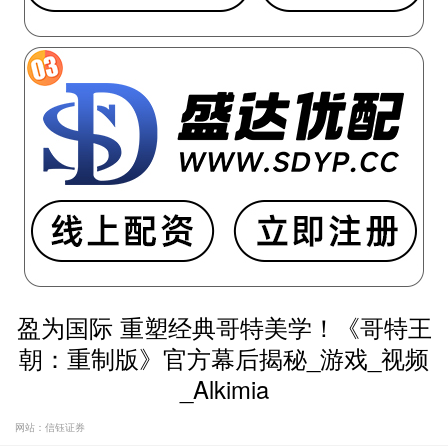
盈为国际 重塑经典哥特美学！《哥特王
朝：重制版》官方幕后揭秘_游戏_视频
_Alkimia
网站：信钰证券