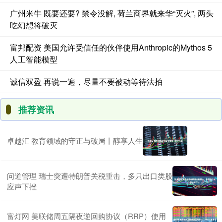
广州米牛 既要还要? 禁令没解, 荷兰商界就来华“灭火”, 两头
吃幻想将破灭
富邦配资 美国允许受信任的伙伴使用Anthropic的Mythos 5
人工智能模型
诚信双盈 再说一遍，尽量不要被动等待法拍
推荐资讯
卓越汇 教育领域的守正与破局丨醇享人生
问道管理 瑞士突遭特朗普关税重击，多只出口类股
应声下挫
富灯网 美联储周五隔夜逆回购协议（RRP）使用