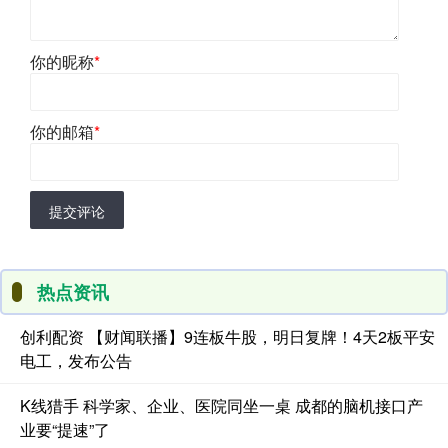
你的昵称
*
你的邮箱
*
提交评论
热点资讯
创利配资 【财闻联播】9连板牛股，明日复牌！4天2板平安
电工，发布公告
K线猎手 科学家、企业、医院同坐一桌 成都的脑机接口产
业要“提速”了