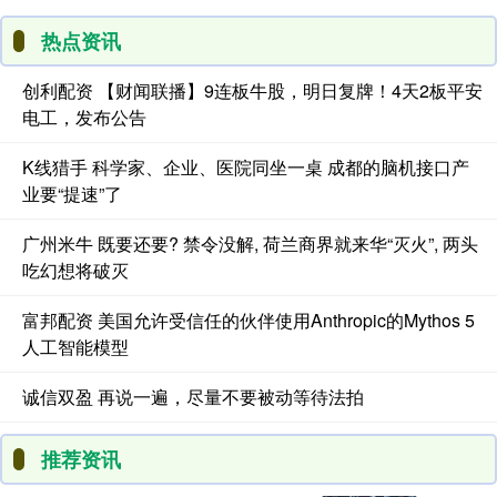
热点资讯
创利配资 【财闻联播】9连板牛股，明日复牌！4天2板平安
电工，发布公告
K线猎手 科学家、企业、医院同坐一桌 成都的脑机接口产
业要“提速”了
广州米牛 既要还要? 禁令没解, 荷兰商界就来华“灭火”, 两头
吃幻想将破灭
富邦配资 美国允许受信任的伙伴使用Anthropic的Mythos 5
人工智能模型
诚信双盈 再说一遍，尽量不要被动等待法拍
推荐资讯