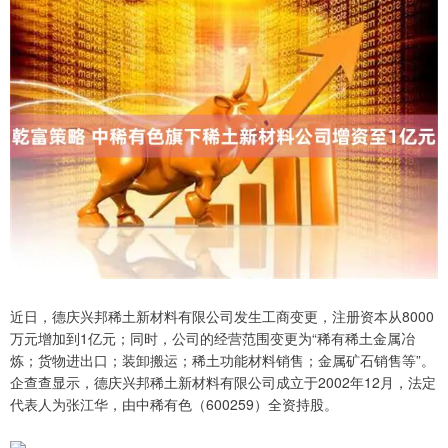
近日，德庆兴邦稀土新材料有限公司发生工商变更，注册资本从8000
万元增加到1亿元；同时，公司的经营范围变更为“稀有稀土金属冶
炼；货物进出口；装卸搬运；稀土功能材料销售；金属矿石销售等”。
企查查显示，德庆兴邦稀土新材料有限公司成立于2002年12月，法定
代表人为张江华，由中稀有色（600259）全资持股。