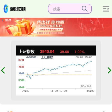
上证指数
3940.04
39.68
1.02%