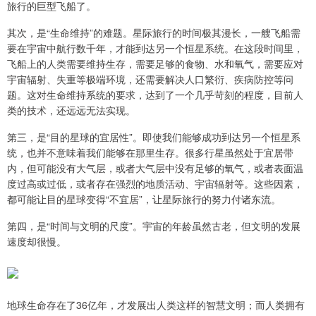
旅行的巨型飞船了。
其次，是“生命维持”的难题。星际旅行的时间极其漫长，一艘飞船需
要在宇宙中航行数千年，才能到达另一个恒星系统。在这段时间里，
飞船上的人类需要维持生存，需要足够的食物、水和氧气，需要应对
宇宙辐射、失重等极端环境，还需要解决人口繁衍、疾病防控等问
题。这对生命维持系统的要求，达到了一个几乎苛刻的程度，目前人
类的技术，还远远无法实现。
第三，是“目的星球的宜居性”。即使我们能够成功到达另一个恒星系
统，也并不意味着我们能够在那里生存。很多行星虽然处于宜居带
内，但可能没有大气层，或者大气层中没有足够的氧气，或者表面温
度过高或过低，或者存在强烈的地质活动、宇宙辐射等。这些因素，
都可能让目的星球变得“不宜居”，让星际旅行的努力付诸东流。
第四，是“时间与文明的尺度”。宇宙的年龄虽然古老，但文明的发展
速度却很慢。
地球生命存在了36亿年，才发展出人类这样的智慧文明；而人类拥有