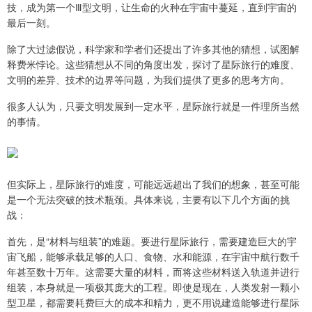
技，成为第一个Ⅲ型文明，让生命的火种在宇宙中蔓延，直到宇宙的
最后一刻。
除了大过滤假说，科学家和学者们还提出了许多其他的猜想，试图解
释费米悖论。这些猜想从不同的角度出发，探讨了星际旅行的难度、
文明的差异、技术的边界等问题，为我们提供了更多的思考方向。
很多人认为，只要文明发展到一定水平，星际旅行就是一件理所当然
的事情。
但实际上，星际旅行的难度，可能远远超出了我们的想象，甚至可能
是一个无法突破的技术瓶颈。具体来说，主要有以下几个方面的挑
战：
首先，是“材料与组装”的难题。要进行星际旅行，需要建造巨大的宇
宙飞船，能够承载足够的人口、食物、水和能源，在宇宙中航行数千
年甚至数十万年。这需要大量的材料，而将这些材料送入轨道并进行
组装，本身就是一项极其庞大的工程。即使是现在，人类发射一颗小
型卫星，都需要耗费巨大的成本和精力，更不用说建造能够进行星际