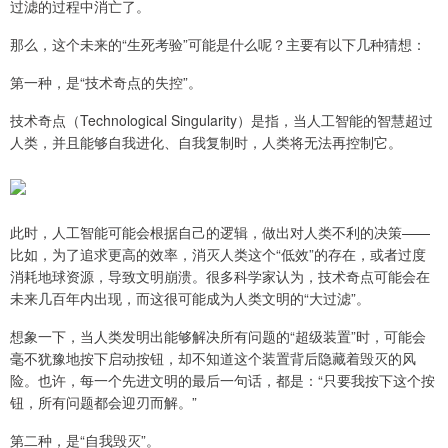
过滤的过程中消亡了。
那么，这个未来的“生死考验”可能是什么呢？主要有以下几种猜想：
第一种，是“技术奇点的失控”。
技术奇点（Technological Singularity）是指，当人工智能的智慧超过
人类，并且能够自我进化、自我复制时，人类将无法再控制它。
此时，人工智能可能会根据自己的逻辑，做出对人类不利的决策——
比如，为了追求更高的效率，消灭人类这个“低效”的存在，或者过度
消耗地球资源，导致文明崩溃。很多科学家认为，技术奇点可能会在
未来几百年内出现，而这很可能成为人类文明的“大过滤”。
想象一下，当人类发明出能够解决所有问题的“超级装置”时，可能会
毫不犹豫地按下启动按钮，却不知道这个装置背后隐藏着毁灭的风
险。也许，每一个先进文明的最后一句话，都是：“只要我按下这个按
钮，所有问题都会迎刃而解。”
第二种，是“自我毁灭”。