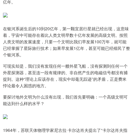
亿年。
在银河系诞生后的10到20亿年，第一颗宜居行星就已经出现，这意味
着，宇宙中可能存在着比人类文明早数十亿年发展的高级文明。按照
人类文明的发展速度，只要一个文明比我们早发展100万年，就可能
已经掌握了星际旅行技术；如果早发展1亿年，甚至可能已经殖民了整
个银河系。
可现实却是，我们没有发现任何一艘外星飞船，没有探测到任何一个
外星探测器，甚至连一段有规律的、非自然产生的电磁信号都没有捕
捉到。这种“理论上应该存在，现实中却毫无踪迹”的矛盾，正是费米
悖论最令人困惑的地方。
要探讨地外文明为什么没有出现，我们首先要明确：一个高级文明可
能达到什么样的水平？
1964年，苏联天体物理学家尼古拉·卡尔达肖夫提出了“卡尔达肖夫指