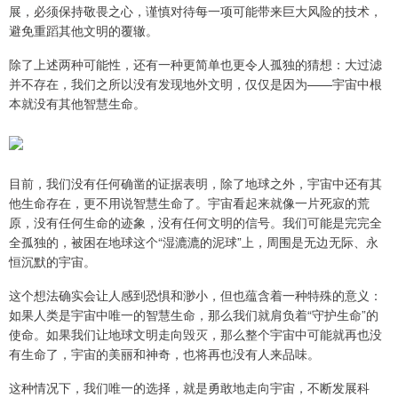
展，必须保持敬畏之心，谨慎对待每一项可能带来巨大风险的技术，
避免重蹈其他文明的覆辙。
除了上述两种可能性，还有一种更简单也更令人孤独的猜想：大过滤
并不存在，我们之所以没有发现地外文明，仅仅是因为——宇宙中根
本就没有其他智慧生命。
目前，我们没有任何确凿的证据表明，除了地球之外，宇宙中还有其
他生命存在，更不用说智慧生命了。宇宙看起来就像一片死寂的荒
原，没有任何生命的迹象，没有任何文明的信号。我们可能是完完全
全孤独的，被困在地球这个“湿漉漉的泥球”上，周围是无边无际、永
恒沉默的宇宙。
这个想法确实会让人感到恐惧和渺小，但也蕴含着一种特殊的意义：
如果人类是宇宙中唯一的智慧生命，那么我们就肩负着“守护生命”的
使命。如果我们让地球文明走向毁灭，那么整个宇宙中可能就再也没
有生命了，宇宙的美丽和神奇，也将再也没有人来品味。
这种情况下，我们唯一的选择，就是勇敢地走向宇宙，不断发展科