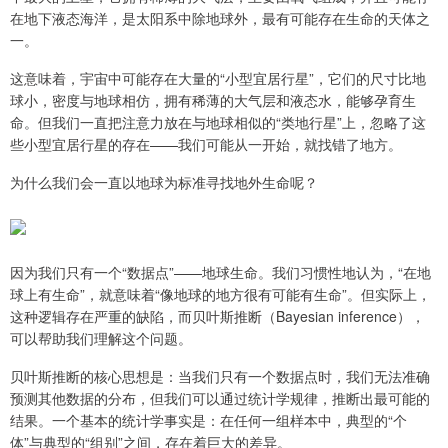
在地下液态海洋，是太阳系中除地球外，最有可能存在生命的天体之
一。
这意味着，宇宙中可能存在大量的“小型宜居行星”，它们的尺寸比地
球小，密度与地球相仿，拥有稀薄的大气层和液态水，能够孕育生
命。但我们一直把注意力放在与地球相似的“类地行星”上，忽略了这
些小型宜居行星的存在——我们可能从一开始，就找错了地方。
为什么我们会一直以地球为标准寻找地外生命呢？
因为我们只有一个“数据点”——地球生命。我们习惯性地认为，“在地
球上有生命”，就意味着“像地球的地方很有可能有生命”。但实际上，
这种逻辑存在严重的缺陷，而贝叶斯推断（Bayesian inference），
可以帮助我们理解这个问题。
贝叶斯推断的核心思想是：当我们只有一个数据点时，我们无法准确
预测其他数据的分布，但我们可以通过统计学规律，推断出最可能的
结果。一个基本的统计学事实是：在任何一组样本中，典型的“个
体”与典型的“组别”之间，存在着巨大的差异。