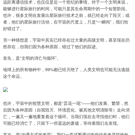
远距离通信技术，也仅仅是近一个世纪的事情。对于一个文明来说，
能够进行星际旅行的时间，可能只是其生命周期中的一个短暂阶段。
也许，很多文明在发展出星际旅行技术之前，就已经走向了毁灭；或
者，他们的星际旅行活动，在宇宙的尺度上，只是“一瞬间”，我们恰
好错过了。
另一种猜想是，宇宙中其实已经存在过大量的高级文明，甚至现在仍
然存在，但我们因为各种原因，错过了他们的踪迹。
首先，是“文明的消亡与循环”。
地球上的所有物种中，99%都已经灭绝了，人类文明也可能无法逃脱
这个命运。
也许，宇宙中的智慧文明，都是“昙花一现”——他们发展、繁荣，然
后因为各种原因（自我毁灭、环境恶化、被其他文明清除等）走向消
亡，一遍又一遍地重复着这个循环。当我们现在去寻找他们时，他们
可能已经消亡了，只留下一些遥远的废墟，等待着我们去发现。
其次，是“沟通方式的差异”。我们一直试图通过电磁信号来寻找地外