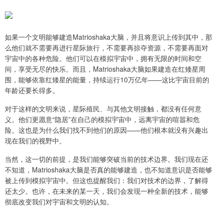
如果一个文明能够建造Matrioshaka大脑，并且将意识上传到其中，那
么他们就不需要再进行星际旅行，不需要再掠夺资源，不需要再面对
宇宙中的各种危险。他们可以在模拟宇宙中，拥有无限的时间和空
间，享受无尽的快乐。而且，Matrioshaka大脑如果建造在红矮星周
围，能够依靠红矮星的能量，持续运行10万亿年——这比宇宙目前的
年龄还要长得多。
对于这样的文明来说，星际殖民、与其他文明接触，都没有任何意
义。他们更愿意“隐居”在自己的模拟宇宙中，远离宇宙的喧嚣和危
险。这也是为什么我们找不到他们的原因——他们根本就没有兴趣出
现在我们的视野中。
当然，这一切的前提，是我们能够突破当前的技术边界。我们现在还
不知道，Matrioshaka大脑是否真的能够建造，也不知道意识是否能够
被上传到模拟宇宙中。但这也提醒我们：我们对技术的边界，了解得
还太少。也许，在未来的某一天，我们会发现一种全新的技术，能够
彻底改变我们对宇宙和文明的认知。