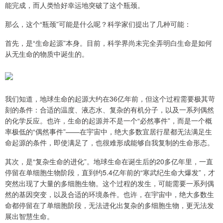
能完成，而人类恰好幸运地突破了这个瓶颈。
那么，这个“瓶颈”可能是什么呢？科学家们提出了几种可能：
首先，是“生命起源”本身。目前，科学界尚未完全弄明白生命是如何
从无生命的物质中诞生的。
我们知道，地球生命的起源大约在36亿年前，但这个过程需要极其苛
刻的条件：合适的温度、液态水、复杂的有机分子，以及一系列偶然
的化学反应。也许，生命的起源并不是一个“必然事件”，而是一个概
率极低的“偶然事件”——在宇宙中，绝大多数宜居行星都无法满足生
命起源的条件，即使满足了，也很难形成能够自我复制的生命形态。
其次，是“复杂生命的进化”。地球生命在诞生后的20多亿年里，一直
停留在单细胞生物阶段，直到约5.4亿年前的“寒武纪生命大爆发”，才
突然出现了大量的多细胞生物。这个过程的发生，可能需要一系列偶
然的基因突变，以及合适的环境条件。也许，在宇宙中，绝大多数生
命都停留在了单细胞阶段，无法进化出复杂的多细胞生物，更无法发
展出智慧生命。