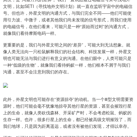
文明，比如SETI（寻找地外文明计划）就一直在监听宇宙中的电磁信
号。但也许，外星文明的沟通方式，与我们完全不同——他们可能使
用引力波、中微子，或者其他我们尚未发现的信号形式，而我们使用
的电磁信号，在他们看来，可能只是一种“原始而过时”的沟通方式，
就像我们看待摩斯电码一样。
更重要的是，我们与外星文明之间的“差异”，可能大到无法想象。就
像人类无法向一只松鼠解释我们的社会结构、科技发展一样，外星文
明也可能无法与我们进行有意义的沟通。在他们眼中，人类可能只是
一种“低级的生物”，就像我们看待蚂蚁一样，他们根本不屑于与我们
沟通，甚至不会注意到我们的存在。
此外，外星文明也可能存在“资源掠夺”的动机。当一个Ⅲ型文明需要资
源时，他们可能会毫不犹豫地掠夺其他行星的资源，甚至会摧毁行星
上的生命，就像人类砍伐森林、开采矿产时，不会考虑松鼠、蚂蚁的
生存一样。也许，很多行星上的生命，都已经被高级文明摧毁了，而
我们地球，只是因为距离遥远，或者没有被他们发现，才得以幸存。