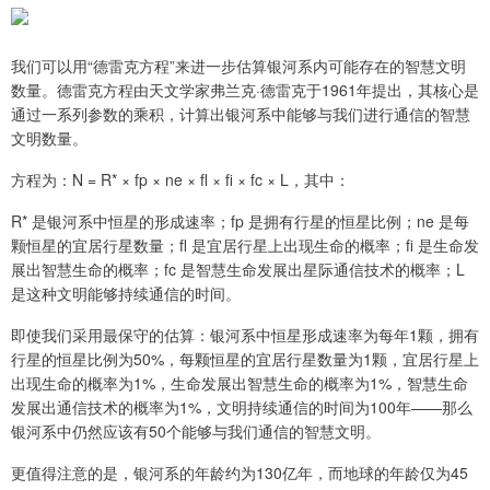
我们可以用“德雷克方程”来进一步估算银河系内可能存在的智慧文明
数量。德雷克方程由天文学家弗兰克·德雷克于1961年提出，其核心是
通过一系列参数的乘积，计算出银河系中能够与我们进行通信的智慧
文明数量。
方程为：N = R* × fp × ne × fl × fi × fc × L，其中：
R* 是银河系中恒星的形成速率；fp 是拥有行星的恒星比例；ne 是每
颗恒星的宜居行星数量；fl 是宜居行星上出现生命的概率；fi 是生命发
展出智慧生命的概率；fc 是智慧生命发展出星际通信技术的概率；L
是这种文明能够持续通信的时间。
即使我们采用最保守的估算：银河系中恒星形成速率为每年1颗，拥有
行星的恒星比例为50%，每颗恒星的宜居行星数量为1颗，宜居行星上
出现生命的概率为1%，生命发展出智慧生命的概率为1%，智慧生命
发展出通信技术的概率为1%，文明持续通信的时间为100年——那么
银河系中仍然应该有50个能够与我们通信的智慧文明。
更值得注意的是，银河系的年龄约为130亿年，而地球的年龄仅为45