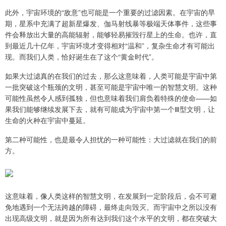
此外，宇宙环境的“敌意”也可能是一个重要的过滤因素。在宇宙的早
期，星系中充满了超新星爆发、伽马射线暴等极端天体事件，这些事
件会释放出大量的高能辐射，能够轻易摧毁行星上的生命。也许，直
到最近几十亿年，宇宙环境才变得相对“温和”，复杂生命才有可能出
现。而我们人类，恰好诞生在了这个“黄金时代”。
如果大过滤真的在我们的过去，那么这意味着，人类可能是宇宙中第
一批突破这个瓶颈的文明，甚至可能是宇宙中唯一的智慧文明。这种
可能性虽然令人感到孤独，但也意味着我们肩负着特殊的使命——如
果我们能够继续发展下去，就有可能成为宇宙中第一个Ⅲ型文明，让
生命的火种在宇宙中蔓延。
第二种可能性，也是最令人担忧的一种可能性：大过滤就在我们的前
方。
这意味着，像人类这样的智慧文明，在发展到一定阶段后，会不可避
免地遇到一个无法跨越的障碍，最终走向毁灭。而宇宙中之所以没有
出现高级文明，就是因为所有达到我们这个水平的文明，都在突破大