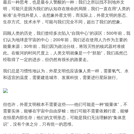
最后一种思考，也是最令人警醒的一种：我们之所以找不到地外文
明，可能只是因为我们的认知存在致命的局限，我们一直在用“人类的
标准”去寻找外星人，去想象外星文明，而实际上，外星文明的形态、
生存方式、技术水平，可能与我们完全不同，超出了我们的想象。
回顾人类的历史，我们曾经多次陷入“自我中心”的误区：500年前，我
们认为地球是宇宙的中心；200年前，我们还在使用人力作为主要的
能量来源；30年前，我们因为政治分歧，将毁灭性的核武器对准彼
此。在银河的时间尺度上，人类文明就像是一个“胚胎”，我们虽然已
经取得了一定的进步，但仍然有很长的路要走。
我们总是习惯性地认为，外星文明也应该像人类一样，需要氧气、水
和适宜的温度，需要建造城市、发展科技，需要进行星际旅行。
但也许，外星文明根本不需要这些——他们可能是一种“能量体”，不
需要实体，能够在宇宙中自由穿梭；他们可能不需要依赖行星，能够
在恒星内部生存；他们的文明形态，可能是我们无法理解的“集体意
识”，没有个体之分，只有统一的思维。