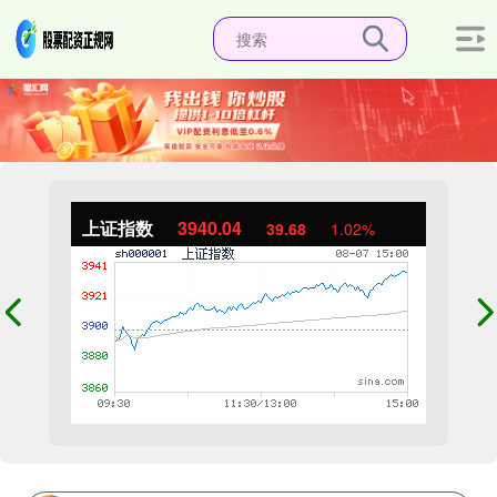
上证指数
3940.04
39.68
1.02%