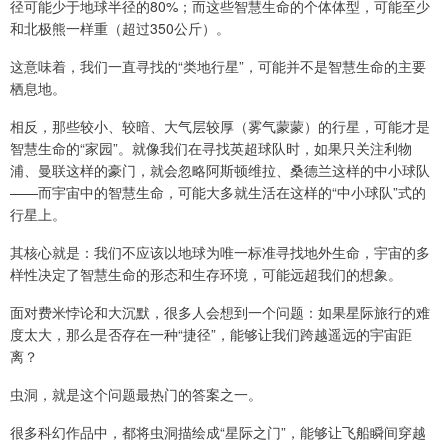
径可能少于地球半径的80%；而这些智慧生命的个体体型，可能至少
和北极熊一样重（超过350公斤）。
这意味着，我们一直寻找的“类地行星”，可能并不是智慧生命的主要
栖息地。
相反，那些较小、较暗、大气层较厚（雾气蒙蒙）的行星，可能才是
智慧生命的“家园”。就像我们在寻找英超球队时，如果只关注利物
浦、曼联这样的豪门，就会忽略阿斯顿维拉、桑德兰这样的中小球队
——而宇宙中的智慧生命，可能大多就生活在这样的“中小球队”式的
行星上。
其核心就是：我们不应该以地球为唯一标准寻找地外生命，宇宙的多
样性决定了智慧生命的形态和生存环境，可能远超我们的想象。
面对费米悖论和大沉默，很多人会想到一个问题：如果星际旅行的难
度太大，那么是否存在一种“捷径”，能够让我们跨越遥远的宇宙距
离？
虫洞，就是这个问题最热门的答案之一。
很多科幻作品中，都将虫洞描绘成“星际之门”，能够让飞船瞬间穿越