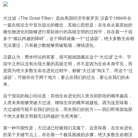
大过滤（The Great Filter）是由美国经济学家罗宾·汉森于1996年在
一篇在线论文中首次提出的概念，其核心思想是：在生命从最原始的
微生物进化到能够进行星际旅行的高级文明的过程中，存在着一个或
多个“难以跨越的障碍”，这个障碍就像一个“过滤器”，绝大多数生命都
无法通过，只有极少数能够突破瓶颈，继续进化。
汉森认为，费米悖论的答案，很可能就隐藏在这个“大过滤”之中。宇
宙中之所以没有出现大量的高级文明，并不是因为生命本身罕见，而
是因为绝大多数生命在进化过程中，都被“大过滤”淘汰了。而这个“过
滤器”，可能存在于两个地方：要么在我们的过去，要么在我们的未
来。
这个假说的核心结论是：其他生命进化到人类当前阶段的概率越高，
人类未来能够突破大过滤、继续生存的概率就越低。因为这意味着，
大过滤很可能不在我们的过去，而在我们的前方——我们即将面临那
个绝大多数文明都无法跨越的“生死考验”。
第一种可能性是，大过滤已经被我们克服了。这意味着，在生命进化
的某个关键节点上，存在着一个极其困难的步骤，绝大多数生命都没