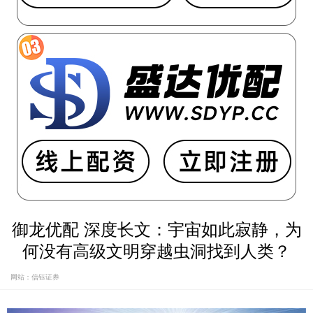
御龙优配 深度长文：宇宙如此寂静，为
何没有高级文明穿越虫洞找到人类？
网站：信钰证券