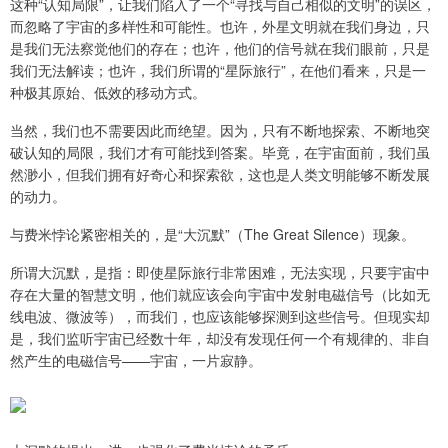
这种“认知局限”，让我们陷入了一个“寻找与自己相似的文明”的误区，
而忽略了宇宙的多样性和可能性。也许，外星文明就在我们身边，只
是我们无法察觉他们的存在；也许，他们的信号就在我们眼前，只是
我们无法解读；也许，我们所谓的“星际旅行”，在他们看来，只是一
种极其原始、低效的移动方式。
当然，我们也不需要因此而绝望。因为，只有不断地探索、不断地突
破认知的局限，我们才有可能找到答案。毕竟，在宇宙面前，我们虽
然渺小，但我们拥有好奇心和探索欲，这也是人类文明能够不断发展
的动力。
与费米悖论紧密相关的，是“大沉默”（The Great Silence）现象。
所谓大沉默，是指：即使星际旅行非常困难，无法实现，只要宇宙中
存在大量的智慧文明，他们就应该会向宇宙中发射电磁信号（比如无
线电波、微波等），而我们，也应该能够探测到这些信号。但现实却
是，我们监听宇宙已经数十年，却没有发现任何一个有规律的、非自
然产生的电磁信号——宇宙，一片寂静。