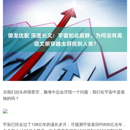
当我们抬头仰望星空，脑海中总会浮现一个问题：我们在宇宙中是孤
独的吗？
宇宙已经走过了138亿年的漫长岁月，可观测宇宙直径约930亿光年，