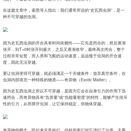
在这篇文章中，索恩等人指出：我们通常所说的“史瓦西虫洞”，是一
种不可穿越的虫洞。
因为史瓦西虫洞的开合具有时间依赖性——它先是闭合的，然后逐渐
张开，到T=0时张开到最大，之后又逐渐收窄，最终再次闭合，整个
过程非常短暂，而人类和飞船的运动速度，远远慢于虫洞的开合速
度，因此无法穿越。
要让虫洞变得可穿越，就必须满足一个关键条件：放弃真空条件，在
虫洞内部填充一种特殊的物质——奇异物（Exotic Matter）。
因为史瓦西虫洞之所以不可穿越，是因为它会在自身引力的作用下迅
速闭合，而奇异物具有“负质量”或“负能量密度”的特性，能够产生排斥
性的引力，从而撑开虫洞，让它保持稳定，供物体穿越。
奇异物的概念，听起来非常科幻，但科学家们对它进行了分类，主要