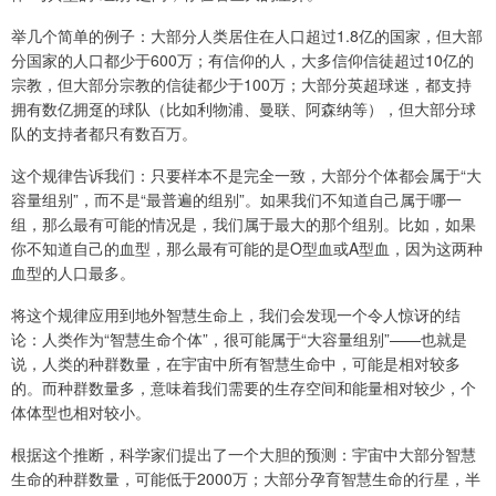
举几个简单的例子：大部分人类居住在人口超过1.8亿的国家，但大部
分国家的人口都少于600万；有信仰的人，大多信仰信徒超过10亿的
宗教，但大部分宗教的信徒都少于100万；大部分英超球迷，都支持
拥有数亿拥趸的球队（比如利物浦、曼联、阿森纳等），但大部分球
队的支持者都只有数百万。
这个规律告诉我们：只要样本不是完全一致，大部分个体都会属于“大
容量组别”，而不是“最普遍的组别”。如果我们不知道自己属于哪一
组，那么最有可能的情况是，我们属于最大的那个组别。比如，如果
你不知道自己的血型，那么最有可能的是O型血或A型血，因为这两种
血型的人口最多。
将这个规律应用到地外智慧生命上，我们会发现一个令人惊讶的结
论：人类作为“智慧生命个体”，很可能属于“大容量组别”——也就是
说，人类的种群数量，在宇宙中所有智慧生命中，可能是相对较多
的。而种群数量多，意味着我们需要的生存空间和能量相对较少，个
体体型也相对较小。
根据这个推断，科学家们提出了一个大胆的预测：宇宙中大部分智慧
生命的种群数量，可能低于2000万；大部分孕育智慧生命的行星，半